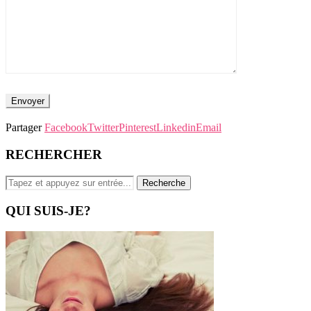
Partager
Facebook
Twitter
Pinterest
Linkedin
Email
RECHERCHER
QUI SUIS-JE?