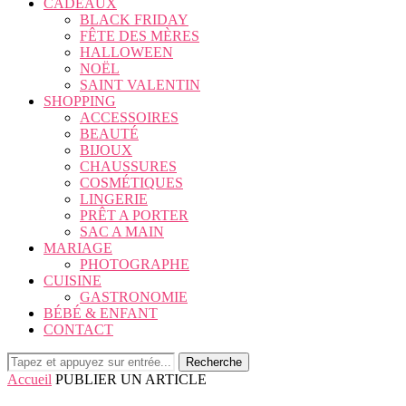
CADEAUX
BLACK FRIDAY
FÊTE DES MÈRES
HALLOWEEN
NOËL
SAINT VALENTIN
SHOPPING
ACCESSOIRES
BEAUTÉ
BIJOUX
CHAUSSURES
COSMÉTIQUES
LINGERIE
PRÊT A PORTER
SAC A MAIN
MARIAGE
PHOTOGRAPHE
CUISINE
GASTRONOMIE
BÉBÉ & ENFANT
CONTACT
Recherche
Accueil
PUBLIER UN ARTICLE