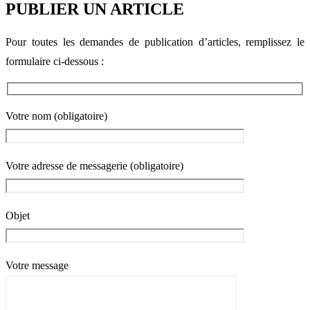
PUBLIER UN ARTICLE
Pour toutes les demandes de publication d’articles, remplissez le
formulaire ci-dessous :
Votre nom (obligatoire)
Votre adresse de messagerie (obligatoire)
Objet
Votre message