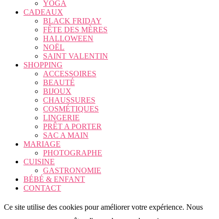
YOGA
CADEAUX
BLACK FRIDAY
FÊTE DES MÈRES
HALLOWEEN
NOËL
SAINT VALENTIN
SHOPPING
ACCESSOIRES
BEAUTÉ
BIJOUX
CHAUSSURES
COSMÉTIQUES
LINGERIE
PRÊT A PORTER
SAC A MAIN
MARIAGE
PHOTOGRAPHE
CUISINE
GASTRONOMIE
BÉBÉ & ENFANT
CONTACT
Ce site utilise des cookies pour améliorer votre expérience. Nous