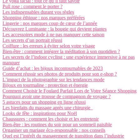
Le yoga facial : tout ce qu’il faut savoir
Pull rose : comment le porter ?
Les indispensables durant vos règles
Shopping éthique : nos marques préférées
Lingerie : nos marques coup de cœur de l’année
Découvrez Luminante : la bougie qui devient plantes
Les accessoires mode à ne pas manquer cette saison
Les secrets d’un portrait réussi
Coiffure : les erreurs à éviter selon votre visage
Bien-être : comment intégrer la méditation à son quotidien ?
Les secrets de l’indoor cycling : une expérience immersive à ne pas
manquer
Guide d’achat : les bijoux incontournables de 2023
Comment réussir ses photos de produits pour son e-shop ?
L’impact de la photographie sur les tendances mode
Bijoux en tourmaline : protection et énergie
Comment Choisir le Foulard Parfait Lors de Votre Séance Shopping
Pourquoi avoir une trousse de compagnon de voyage ?
5 astuces pour un shopping en ligne réussi
Les bienfaits du massage après une chirurgie
Looks de fête : inspirations pour Noël
Chaussures : comment les choisir et les entretenir
Bien-être : les routines du soir pour un sommeil paisible
Organiser un mariage éco-responsable : nos conseils
Quel est l’intérêt du management de transition dans l’industrie