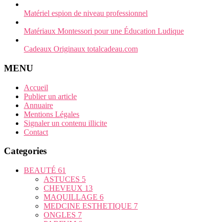
Matériel espion de niveau professionnel
Matériaux Montessori pour une Éducation Ludique
Cadeaux Originaux totalcadeau.com
MENU
Accueil
Publier un article
Annuaire
Mentions Légales
Signaler un contenu illicite
Contact
Categories
BEAUTÉ
61
ASTUCES
5
CHEVEUX
13
MAQUILLAGE
6
MEDCINE ESTHETIQUE
7
ONGLES
7