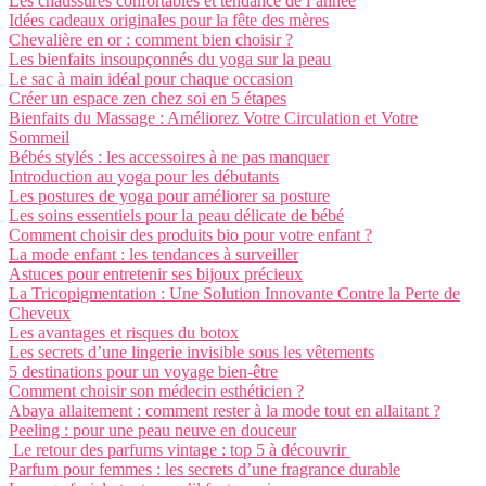
Les chaussures confortables et tendance de l’année
Idées cadeaux originales pour la fête des mères
Chevalière en or : comment bien choisir ?
Les bienfaits insoupçonnés du yoga sur la peau
Le sac à main idéal pour chaque occasion
Créer un espace zen chez soi en 5 étapes
Bienfaits du Massage : Améliorez Votre Circulation et Votre
Sommeil
Bébés stylés : les accessoires à ne pas manquer
Introduction au yoga pour les débutants
Les postures de yoga pour améliorer sa posture
Les soins essentiels pour la peau délicate de bébé
Comment choisir des produits bio pour votre enfant ?
La mode enfant : les tendances à surveiller
Astuces pour entretenir ses bijoux précieux
La Tricopigmentation : Une Solution Innovante Contre la Perte de
Cheveux
Les avantages et risques du botox
Les secrets d’une lingerie invisible sous les vêtements
5 destinations pour un voyage bien-être
Comment choisir son médecin esthéticien ?
Abaya allaitement : comment rester à la mode tout en allaitant ?
Peeling : pour une peau neuve en douceur
Le retour des parfums vintage : top 5 à découvrir
Parfum pour femmes : les secrets d’une fragrance durable