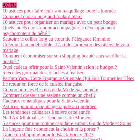
ACTU
10 astuces pour faire tenir son maquillage toute la journée
Comment choisir un grand foulard bleu?
10 astuces pour organiser un mariage avec un petit budget
Quels jouets choisir pour accompagner le développement
psychomoteur de bébé ?
Sautoir : le collier long au cœur de l’élégance féminine
Créer un lien indéfectible : L’art de surprendre les piliers de votre
mariage
Comment économiser sur son shopping beauté sans sacrifier la
qualité ?
Quel cadeau offrir pour la Saint-Valentin selon le budget ?
5 recettes gourmandes et faciles à réaliser
Parfum Yara : Cette Fragrance Orientale Qui Fait Tourner les Têtes
Le retour en force de la cuisine française
Comprendre les Besoins de la Mode Saisonnière
Comment dresser une assiette comme un chef ?
Cadeaux romantiques pour la Saint-Valentin
Astuces pour un maquillage rapide au quotidien
Les tendances culinaires à suivre cette année
Nail Art Minimaliste : Tendances du Moment
5 astuces pour une routine capillaire enfant: Guide Mode et Soins
La lingerie fine : comment la choisir et la porter ?
Guide du shopping pour le Black Friday 2023