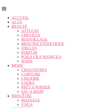
ACCUEIL
ACTU
BEAUTÉ
ASTUCES
CHEVEUX
MAQUILLAGE
MEDCINE ESTHETIQUE
ONGLES
PARFUM
POILS CILS SOURCILS
SOINS
MODE
CHAUSSURES
COIFFURE
LINGERIE
LOOKS
PRÊT A PORTER
SAC A MAIN
BIEN-ÊTRE
MASSAGE
YOGA