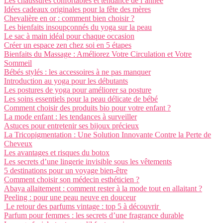
Les chaussures confortables et tendance de l’année
Idées cadeaux originales pour la fête des mères
Chevalière en or : comment bien choisir ?
Les bienfaits insoupçonnés du yoga sur la peau
Le sac à main idéal pour chaque occasion
Créer un espace zen chez soi en 5 étapes
Bienfaits du Massage : Améliorez Votre Circulation et Votre
Sommeil
Bébés stylés : les accessoires à ne pas manquer
Introduction au yoga pour les débutants
Les postures de yoga pour améliorer sa posture
Les soins essentiels pour la peau délicate de bébé
Comment choisir des produits bio pour votre enfant ?
La mode enfant : les tendances à surveiller
Astuces pour entretenir ses bijoux précieux
La Tricopigmentation : Une Solution Innovante Contre la Perte de
Cheveux
Les avantages et risques du botox
Les secrets d’une lingerie invisible sous les vêtements
5 destinations pour un voyage bien-être
Comment choisir son médecin esthéticien ?
Abaya allaitement : comment rester à la mode tout en allaitant ?
Peeling : pour une peau neuve en douceur
Le retour des parfums vintage : top 5 à découvrir
Parfum pour femmes : les secrets d’une fragrance durable