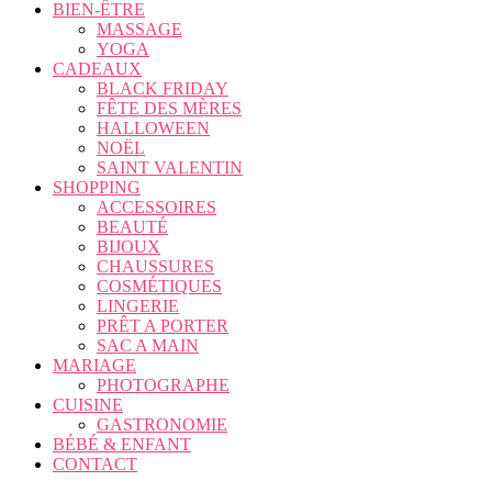
BIEN-ÊTRE
MASSAGE
YOGA
CADEAUX
BLACK FRIDAY
FÊTE DES MÈRES
HALLOWEEN
NOËL
SAINT VALENTIN
SHOPPING
ACCESSOIRES
BEAUTÉ
BIJOUX
CHAUSSURES
COSMÉTIQUES
LINGERIE
PRÊT A PORTER
SAC A MAIN
MARIAGE
PHOTOGRAPHE
CUISINE
GASTRONOMIE
BÉBÉ & ENFANT
CONTACT