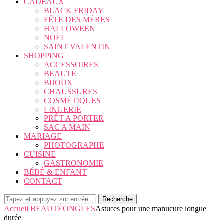
CADEAUX
BLACK FRIDAY
FÊTE DES MÈRES
HALLOWEEN
NOËL
SAINT VALENTIN
SHOPPING
ACCESSOIRES
BEAUTÉ
BIJOUX
CHAUSSURES
COSMÉTIQUES
LINGERIE
PRÊT A PORTER
SAC A MAIN
MARIAGE
PHOTOGRAPHE
CUISINE
GASTRONOMIE
BÉBÉ & ENFANT
CONTACT
Recherche
Accueil
BEAUTÉ
ONGLES
Astuces pour une manucure longue
durée