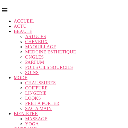
ACCUEIL
ACTU
BEAUTÉ
ASTUCES
CHEVEUX
MAQUILLAGE
MEDCINE ESTHETIQUE
ONGLES
PARFUM
POILS CILS SOURCILS
SOINS
MODE
CHAUSSURES
COIFFURE
LINGERIE
LOOKS
PRÊT A PORTER
SAC A MAIN
BIEN-ÊTRE
MASSAGE
YOGA