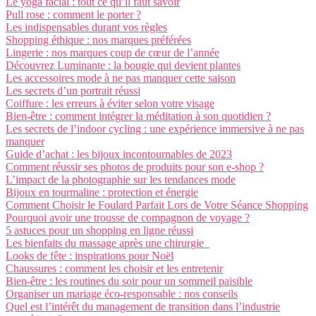
Le yoga facial : tout ce qu’il faut savoir
Pull rose : comment le porter ?
Les indispensables durant vos règles
Shopping éthique : nos marques préférées
Lingerie : nos marques coup de cœur de l’année
Découvrez Luminante : la bougie qui devient plantes
Les accessoires mode à ne pas manquer cette saison
Les secrets d’un portrait réussi
Coiffure : les erreurs à éviter selon votre visage
Bien-être : comment intégrer la méditation à son quotidien ?
Les secrets de l’indoor cycling : une expérience immersive à ne pas
manquer
Guide d’achat : les bijoux incontournables de 2023
Comment réussir ses photos de produits pour son e-shop ?
L’impact de la photographie sur les tendances mode
Bijoux en tourmaline : protection et énergie
Comment Choisir le Foulard Parfait Lors de Votre Séance Shopping
Pourquoi avoir une trousse de compagnon de voyage ?
5 astuces pour un shopping en ligne réussi
Les bienfaits du massage après une chirurgie
Looks de fête : inspirations pour Noël
Chaussures : comment les choisir et les entretenir
Bien-être : les routines du soir pour un sommeil paisible
Organiser un mariage éco-responsable : nos conseils
Quel est l’intérêt du management de transition dans l’industrie