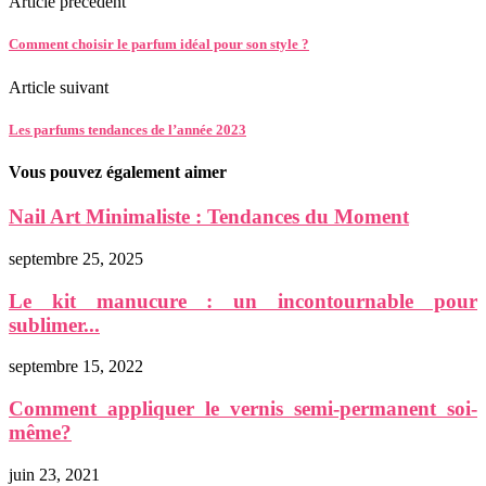
Article prècèdent
Comment choisir le parfum idéal pour son style ?
Article suivant
Les parfums tendances de l’année 2023
Vous pouvez également aimer
Nail Art Minimaliste : Tendances du Moment
septembre 25, 2025
Le kit manucure : un incontournable pour
sublimer...
septembre 15, 2022
Comment appliquer le vernis semi-permanent soi-
même?
juin 23, 2021