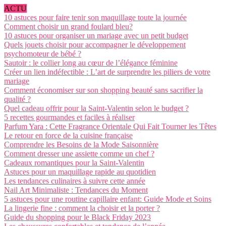
ACTU
10 astuces pour faire tenir son maquillage toute la journée
Comment choisir un grand foulard bleu?
10 astuces pour organiser un mariage avec un petit budget
Quels jouets choisir pour accompagner le développement
psychomoteur de bébé ?
Sautoir : le collier long au cœur de l’élégance féminine
Créer un lien indéfectible : L’art de surprendre les piliers de votre
mariage
Comment économiser sur son shopping beauté sans sacrifier la
qualité ?
Quel cadeau offrir pour la Saint-Valentin selon le budget ?
5 recettes gourmandes et faciles à réaliser
Parfum Yara : Cette Fragrance Orientale Qui Fait Tourner les Têtes
Le retour en force de la cuisine française
Comprendre les Besoins de la Mode Saisonnière
Comment dresser une assiette comme un chef ?
Cadeaux romantiques pour la Saint-Valentin
Astuces pour un maquillage rapide au quotidien
Les tendances culinaires à suivre cette année
Nail Art Minimaliste : Tendances du Moment
5 astuces pour une routine capillaire enfant: Guide Mode et Soins
La lingerie fine : comment la choisir et la porter ?
Guide du shopping pour le Black Friday 2023