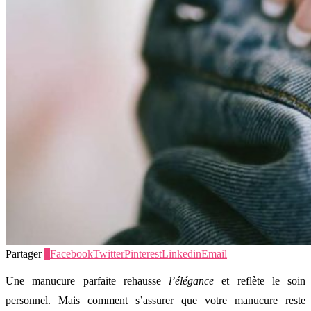
Partager
0
Facebook
Twitter
Pinterest
Linkedin
Email
Une manucure parfaite rehausse
l’élégance
et reflète le soin
personnel. Mais comment s’assurer que votre manucure reste