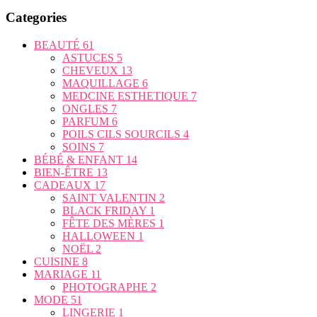
Categories
BEAUTÉ
61
ASTUCES
5
CHEVEUX
13
MAQUILLAGE
6
MEDCINE ESTHETIQUE
7
ONGLES
7
PARFUM
6
POILS CILS SOURCILS
4
SOINS
7
BÉBÉ & ENFANT
14
BIEN-ÊTRE
13
CADEAUX
17
SAINT VALENTIN
2
BLACK FRIDAY
1
FÊTE DES MÈRES
1
HALLOWEEN
1
NOËL
2
CUISINE
8
MARIAGE
11
PHOTOGRAPHE
2
MODE
51
LINGERIE
1