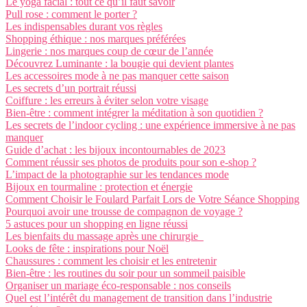
Le yoga facial : tout ce qu’il faut savoir
Pull rose : comment le porter ?
Les indispensables durant vos règles
Shopping éthique : nos marques préférées
Lingerie : nos marques coup de cœur de l’année
Découvrez Luminante : la bougie qui devient plantes
Les accessoires mode à ne pas manquer cette saison
Les secrets d’un portrait réussi
Coiffure : les erreurs à éviter selon votre visage
Bien-être : comment intégrer la méditation à son quotidien ?
Les secrets de l’indoor cycling : une expérience immersive à ne pas
manquer
Guide d’achat : les bijoux incontournables de 2023
Comment réussir ses photos de produits pour son e-shop ?
L’impact de la photographie sur les tendances mode
Bijoux en tourmaline : protection et énergie
Comment Choisir le Foulard Parfait Lors de Votre Séance Shopping
Pourquoi avoir une trousse de compagnon de voyage ?
5 astuces pour un shopping en ligne réussi
Les bienfaits du massage après une chirurgie
Looks de fête : inspirations pour Noël
Chaussures : comment les choisir et les entretenir
Bien-être : les routines du soir pour un sommeil paisible
Organiser un mariage éco-responsable : nos conseils
Quel est l’intérêt du management de transition dans l’industrie