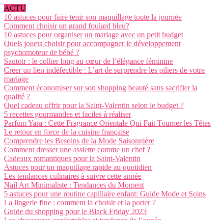
ACTU
10 astuces pour faire tenir son maquillage toute la journée
Comment choisir un grand foulard bleu?
10 astuces pour organiser un mariage avec un petit budget
Quels jouets choisir pour accompagner le développement
psychomoteur de bébé ?
Sautoir : le collier long au cœur de l’élégance féminine
Créer un lien indéfectible : L’art de surprendre les piliers de votre
mariage
Comment économiser sur son shopping beauté sans sacrifier la
qualité ?
Quel cadeau offrir pour la Saint-Valentin selon le budget ?
5 recettes gourmandes et faciles à réaliser
Parfum Yara : Cette Fragrance Orientale Qui Fait Tourner les Têtes
Le retour en force de la cuisine française
Comprendre les Besoins de la Mode Saisonnière
Comment dresser une assiette comme un chef ?
Cadeaux romantiques pour la Saint-Valentin
Astuces pour un maquillage rapide au quotidien
Les tendances culinaires à suivre cette année
Nail Art Minimaliste : Tendances du Moment
5 astuces pour une routine capillaire enfant: Guide Mode et Soins
La lingerie fine : comment la choisir et la porter ?
Guide du shopping pour le Black Friday 2023