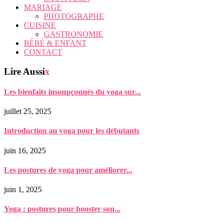
MARIAGE
PHOTOGRAPHE
CUISINE
GASTRONOMIE
BÉBÉ & ENFANT
CONTACT
Lire Aussi
x
Les bienfaits insoupçonnés du yoga sur...
juillet 25, 2025
Introduction au yoga pour les débutants
juin 16, 2025
Les postures de yoga pour améliorer...
juin 1, 2025
Yoga : postures pour booster son...