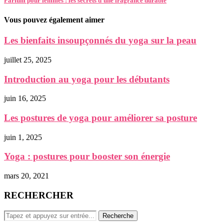
Parfum pour femmes : les secrets d’une fragrance durable
Vous pouvez également aimer
Les bienfaits insoupçonnés du yoga sur la peau
juillet 25, 2025
Introduction au yoga pour les débutants
juin 16, 2025
Les postures de yoga pour améliorer sa posture
juin 1, 2025
Yoga : postures pour booster son énergie
mars 20, 2021
RECHERCHER