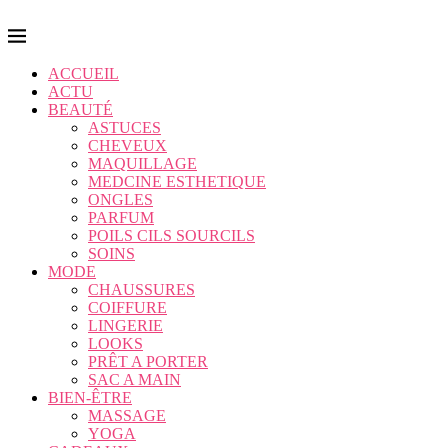
ACCUEIL
ACTU
BEAUTÉ
ASTUCES
CHEVEUX
MAQUILLAGE
MEDCINE ESTHETIQUE
ONGLES
PARFUM
POILS CILS SOURCILS
SOINS
MODE
CHAUSSURES
COIFFURE
LINGERIE
LOOKS
PRÊT A PORTER
SAC A MAIN
BIEN-ÊTRE
MASSAGE
YOGA