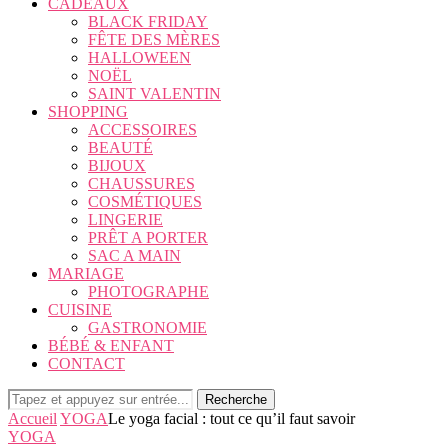
CADEAUX
BLACK FRIDAY
FÊTE DES MÈRES
HALLOWEEN
NOËL
SAINT VALENTIN
SHOPPING
ACCESSOIRES
BEAUTÉ
BIJOUX
CHAUSSURES
COSMÉTIQUES
LINGERIE
PRÊT A PORTER
SAC A MAIN
MARIAGE
PHOTOGRAPHE
CUISINE
GASTRONOMIE
BÉBÉ & ENFANT
CONTACT
Recherche
Accueil
YOGA
Le yoga facial : tout ce qu’il faut savoir
YOGA