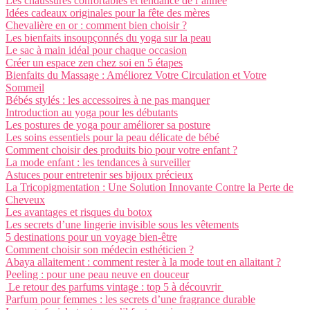
Les chaussures confortables et tendance de l’année
Idées cadeaux originales pour la fête des mères
Chevalière en or : comment bien choisir ?
Les bienfaits insoupçonnés du yoga sur la peau
Le sac à main idéal pour chaque occasion
Créer un espace zen chez soi en 5 étapes
Bienfaits du Massage : Améliorez Votre Circulation et Votre
Sommeil
Bébés stylés : les accessoires à ne pas manquer
Introduction au yoga pour les débutants
Les postures de yoga pour améliorer sa posture
Les soins essentiels pour la peau délicate de bébé
Comment choisir des produits bio pour votre enfant ?
La mode enfant : les tendances à surveiller
Astuces pour entretenir ses bijoux précieux
La Tricopigmentation : Une Solution Innovante Contre la Perte de
Cheveux
Les avantages et risques du botox
Les secrets d’une lingerie invisible sous les vêtements
5 destinations pour un voyage bien-être
Comment choisir son médecin esthéticien ?
Abaya allaitement : comment rester à la mode tout en allaitant ?
Peeling : pour une peau neuve en douceur
Le retour des parfums vintage : top 5 à découvrir
Parfum pour femmes : les secrets d’une fragrance durable