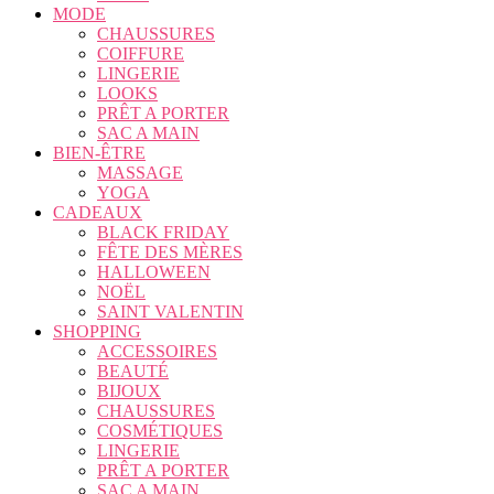
MODE
CHAUSSURES
COIFFURE
LINGERIE
LOOKS
PRÊT A PORTER
SAC A MAIN
BIEN-ÊTRE
MASSAGE
YOGA
CADEAUX
BLACK FRIDAY
FÊTE DES MÈRES
HALLOWEEN
NOËL
SAINT VALENTIN
SHOPPING
ACCESSOIRES
BEAUTÉ
BIJOUX
CHAUSSURES
COSMÉTIQUES
LINGERIE
PRÊT A PORTER
SAC A MAIN