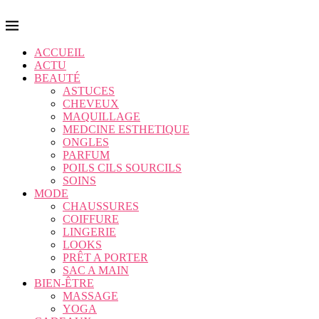
ACCUEIL
ACTU
BEAUTÉ
ASTUCES
CHEVEUX
MAQUILLAGE
MEDCINE ESTHETIQUE
ONGLES
PARFUM
POILS CILS SOURCILS
SOINS
MODE
CHAUSSURES
COIFFURE
LINGERIE
LOOKS
PRÊT A PORTER
SAC A MAIN
BIEN-ÊTRE
MASSAGE
YOGA