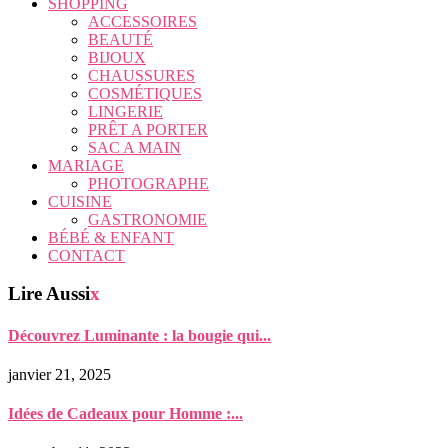
SHOPPING
ACCESSOIRES
BEAUTÉ
BIJOUX
CHAUSSURES
COSMÉTIQUES
LINGERIE
PRÊT A PORTER
SAC A MAIN
MARIAGE
PHOTOGRAPHE
CUISINE
GASTRONOMIE
BÉBÉ & ENFANT
CONTACT
Lire Aussi
x
Découvrez Luminante : la bougie qui...
janvier 21, 2025
Idées de Cadeaux pour Homme :...