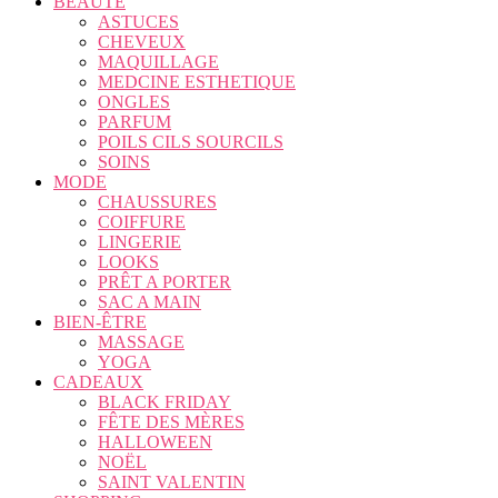
BEAUTÉ
ASTUCES
CHEVEUX
MAQUILLAGE
MEDCINE ESTHETIQUE
ONGLES
PARFUM
POILS CILS SOURCILS
SOINS
MODE
CHAUSSURES
COIFFURE
LINGERIE
LOOKS
PRÊT A PORTER
SAC A MAIN
BIEN-ÊTRE
MASSAGE
YOGA
CADEAUX
BLACK FRIDAY
FÊTE DES MÈRES
HALLOWEEN
NOËL
SAINT VALENTIN