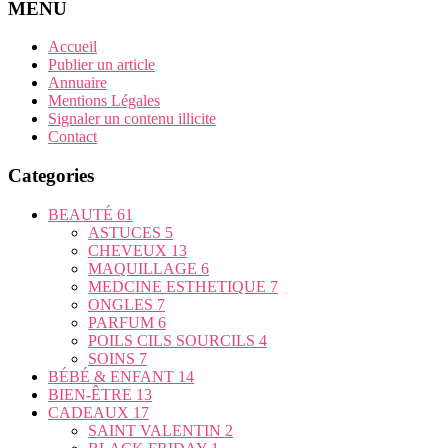
MENU
Accueil
Publier un article
Annuaire
Mentions Légales
Signaler un contenu illicite
Contact
Categories
BEAUTÉ
61
ASTUCES
5
CHEVEUX
13
MAQUILLAGE
6
MEDCINE ESTHETIQUE
7
ONGLES
7
PARFUM
6
POILS CILS SOURCILS
4
SOINS
7
BÉBÉ & ENFANT
14
BIEN-ÊTRE
13
CADEAUX
17
SAINT VALENTIN
2