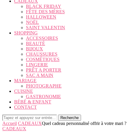
CADEAUX
BLACK FRIDAY
FÊTE DES MÈRES
HALLOWEEN
NOËL
SAINT VALENTIN
SHOPPING
ACCESSOIRES
BEAUTÉ
BIJOUX
CHAUSSURES
COSMÉTIQUES
LINGERIE
PRÊT A PORTER
SAC A MAIN
MARIAGE
PHOTOGRAPHE
CUISINE
GASTRONOMIE
BÉBÉ & ENFANT
CONTACT
Recherche
Accueil
CADEAUX
Quel cadeau personnalisé offrir à votre mari ?
CADEAUX