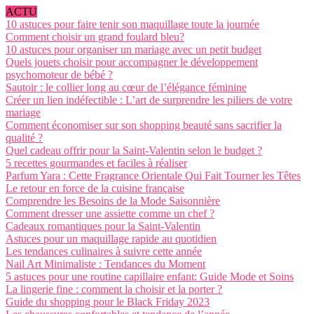
ACTU
10 astuces pour faire tenir son maquillage toute la journée
Comment choisir un grand foulard bleu?
10 astuces pour organiser un mariage avec un petit budget
Quels jouets choisir pour accompagner le développement
psychomoteur de bébé ?
Sautoir : le collier long au cœur de l’élégance féminine
Créer un lien indéfectible : L’art de surprendre les piliers de votre
mariage
Comment économiser sur son shopping beauté sans sacrifier la
qualité ?
Quel cadeau offrir pour la Saint-Valentin selon le budget ?
5 recettes gourmandes et faciles à réaliser
Parfum Yara : Cette Fragrance Orientale Qui Fait Tourner les Têtes
Le retour en force de la cuisine française
Comprendre les Besoins de la Mode Saisonnière
Comment dresser une assiette comme un chef ?
Cadeaux romantiques pour la Saint-Valentin
Astuces pour un maquillage rapide au quotidien
Les tendances culinaires à suivre cette année
Nail Art Minimaliste : Tendances du Moment
5 astuces pour une routine capillaire enfant: Guide Mode et Soins
La lingerie fine : comment la choisir et la porter ?
Guide du shopping pour le Black Friday 2023