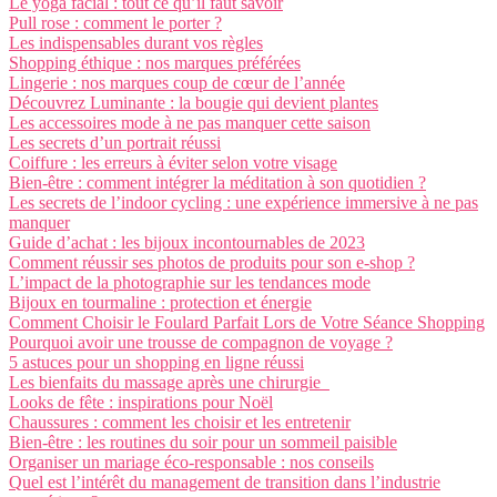
Le yoga facial : tout ce qu’il faut savoir
Pull rose : comment le porter ?
Les indispensables durant vos règles
Shopping éthique : nos marques préférées
Lingerie : nos marques coup de cœur de l’année
Découvrez Luminante : la bougie qui devient plantes
Les accessoires mode à ne pas manquer cette saison
Les secrets d’un portrait réussi
Coiffure : les erreurs à éviter selon votre visage
Bien-être : comment intégrer la méditation à son quotidien ?
Les secrets de l’indoor cycling : une expérience immersive à ne pas
manquer
Guide d’achat : les bijoux incontournables de 2023
Comment réussir ses photos de produits pour son e-shop ?
L’impact de la photographie sur les tendances mode
Bijoux en tourmaline : protection et énergie
Comment Choisir le Foulard Parfait Lors de Votre Séance Shopping
Pourquoi avoir une trousse de compagnon de voyage ?
5 astuces pour un shopping en ligne réussi
Les bienfaits du massage après une chirurgie
Looks de fête : inspirations pour Noël
Chaussures : comment les choisir et les entretenir
Bien-être : les routines du soir pour un sommeil paisible
Organiser un mariage éco-responsable : nos conseils
Quel est l’intérêt du management de transition dans l’industrie