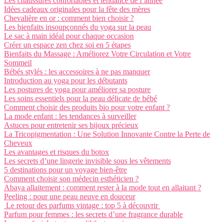
Les chaussures confortables et tendance de l’année
Idées cadeaux originales pour la fête des mères
Chevalière en or : comment bien choisir ?
Les bienfaits insoupçonnés du yoga sur la peau
Le sac à main idéal pour chaque occasion
Créer un espace zen chez soi en 5 étapes
Bienfaits du Massage : Améliorez Votre Circulation et Votre
Sommeil
Bébés stylés : les accessoires à ne pas manquer
Introduction au yoga pour les débutants
Les postures de yoga pour améliorer sa posture
Les soins essentiels pour la peau délicate de bébé
Comment choisir des produits bio pour votre enfant ?
La mode enfant : les tendances à surveiller
Astuces pour entretenir ses bijoux précieux
La Tricopigmentation : Une Solution Innovante Contre la Perte de
Cheveux
Les avantages et risques du botox
Les secrets d’une lingerie invisible sous les vêtements
5 destinations pour un voyage bien-être
Comment choisir son médecin esthéticien ?
Abaya allaitement : comment rester à la mode tout en allaitant ?
Peeling : pour une peau neuve en douceur
Le retour des parfums vintage : top 5 à découvrir
Parfum pour femmes : les secrets d’une fragrance durable