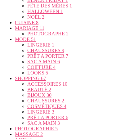
BLACK FRIDAY
1
FÊTE DES MÈRES
1
HALLOWEEN
1
NOËL
2
CUISINE
8
MARIAGE
11
PHOTOGRAPHE
2
MODE
51
LINGERIE
1
CHAUSSURES
9
PRÊT A PORTER
7
SAC A MAIN
6
COIFFURE
4
LOOKS
5
SHOPPING
67
ACCESSOIRES
10
BEAUTÉ
2
BIJOUX
30
CHAUSSURES
2
COSMÉTIQUES
4
LINGERIE
3
PRÊT A PORTER
6
SAC A MAIN
3
PHOTOGRAPHIE
5
MASSAGE
2