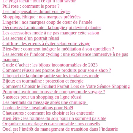
Le yoga facial : tout ce qu’il faut savoir
Pull rose : comment le porter ?
Les indispensables durant vos règles
Shopping éthique : nos marques préférées
Lingerie : nos marques coup de cœur de l’année
Découvrez Luminante : la bougie qui devient plantes
Les accessoires mode à ne pas manquer cette saison
Les secrets d’un portrait réussi
Coiffure : les erreurs à éviter selon votre visage
Bien-être : comment intégrer la méditation à son quotidien ?
Les secrets de l’indoor cycling : une expérience immersive à ne pas
manquer
Guide d’achat : les bijoux incontournables de 2023
Comment réussir ses photos de produits pour son e-shop ?
L’impact de la photographie sur les tendances mode
Bijoux en tourmaline : protection et énergie
Comment Choisir le Foulard Parfait Lors de Votre Séance Shopping
Pourquoi avoir une trousse de compagnon de voyage ?
5 astuces pour un shopping en ligne réussi
Les bienfaits du massage après une chirurgie
Looks de fête : inspirations pour Noël
Chaussures : comment les choisir et les entretenir
Bien-être : les routines du soir pour un sommeil paisible
Organiser un mariage éco-responsable : nos conseils
Quel est l’intérêt du management de transition dans l’industrie