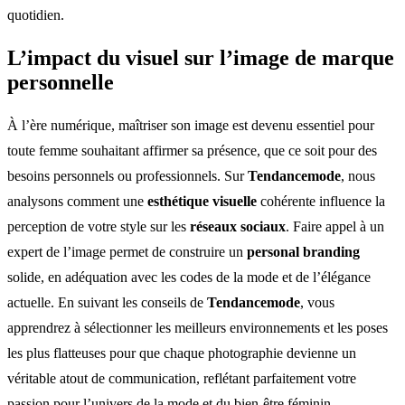
quotidien.
L’impact du visuel sur l’image de marque
personnelle
À l’ère numérique, maîtriser son image est devenu essentiel pour
toute femme souhaitant affirmer sa présence, que ce soit pour des
besoins personnels ou professionnels. Sur
Tendancemode
, nous
analysons comment une
esthétique visuelle
cohérente influence la
perception de votre style sur les
réseaux sociaux
. Faire appel à un
expert de l’image permet de construire un
personal branding
solide, en adéquation avec les codes de la mode et de l’élégance
actuelle. En suivant les conseils de
Tendancemode
, vous
apprendrez à sélectionner les meilleurs environnements et les poses
les plus flatteuses pour que chaque photographie devienne un
véritable atout de communication, reflétant parfaitement votre
passion pour l’univers de la mode et du bien-être féminin.