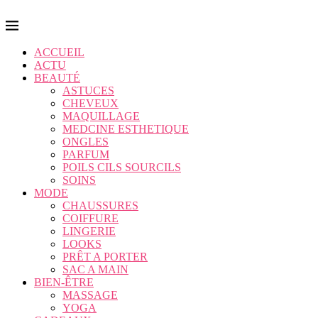
ACCUEIL
ACTU
BEAUTÉ
ASTUCES
CHEVEUX
MAQUILLAGE
MEDCINE ESTHETIQUE
ONGLES
PARFUM
POILS CILS SOURCILS
SOINS
MODE
CHAUSSURES
COIFFURE
LINGERIE
LOOKS
PRÊT A PORTER
SAC A MAIN
BIEN-ÊTRE
MASSAGE
YOGA