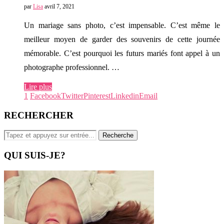
par
Lisa
avril 7, 2021
Un mariage sans photo, c’est impensable. C’est même le
meilleur moyen de garder des souvenirs de cette journée
mémorable. C’est pourquoi les futurs mariés font appel à un
photographe professionnel. …
Lire plus
1
Facebook
Twitter
Pinterest
Linkedin
Email
RECHERCHER
QUI SUIS-JE?