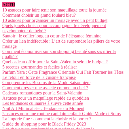
ACTU
10 astuces pour faire tenir son maquillage toute la journée
Comment choisir un grand foulard bleu?
10 astuces pour organiser un mariage avec un petit budget
Quels jouets choisir pour accompagner le développement
psychomoteur de bébé ?
Sautoir : le collier long au cœur de l’élégance féminine
Créer un lien indéfectible : L’art de surprendre les piliers de votre
mariage
Comment économiser sur son shopping beauté sans sacrifier la
qualité ?
Quel cadeau offrir pour la Saint-Valentin selon le budget ?
5 recettes gourmandes et faciles à réaliser
Parfum Yara : Cette Fragrance Orientale Qui Fait Tourner les Têtes
Le retour en force de la cuisine française
Comprendre les Besoins de la Mode Saisonnière
Comment dresser une assiette comme un chef ?
Cadeaux romantiques pour la Saint-Valentin
Astuces pour un maquillage rapide au quotidien
Les tendances culinaires à suivre cette année
Nail Art Minimaliste : Tendances du Moment
5 astuces pour une routine capillaire enfant: Guide Mode et Soins
La lingerie fine : comment la choisir et la porter ?
Guide du shopping pour le Black Friday 2023