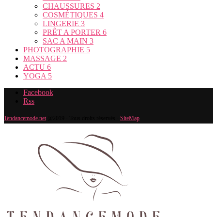
CHAUSSURES
2
COSMÉTIQUES
4
LINGERIE
3
PRÊT A PORTER
6
SAC A MAIN
3
PHOTOGRAPHIE
5
MASSAGE
2
ACTU
6
YOGA
5
Facebook
Rss
Tendancemode.net
@2019 - Tous droits réservés -
SiteMap