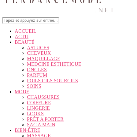
ACCUEIL
ACTU
BEAUTÉ
ASTUCES
CHEVEUX
MAQUILLAGE
MEDCINE ESTHETIQUE
ONGLES
PARFUM
POILS CILS SOURCILS
SOINS
MODE
CHAUSSURES
COIFFURE
LINGERIE
LOOKS
PRÊT A PORTER
SAC A MAIN
BIEN-ÊTRE
MASSAGE