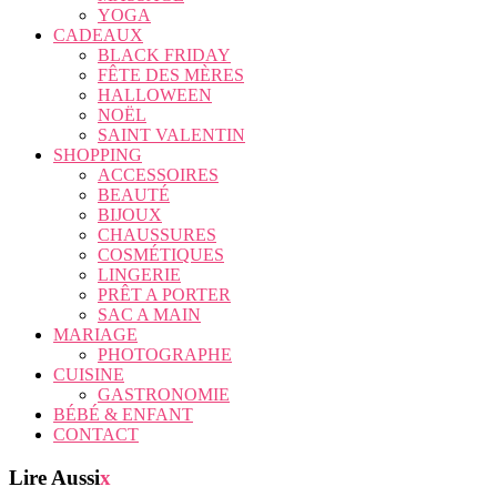
YOGA
CADEAUX
BLACK FRIDAY
FÊTE DES MÈRES
HALLOWEEN
NOËL
SAINT VALENTIN
SHOPPING
ACCESSOIRES
BEAUTÉ
BIJOUX
CHAUSSURES
COSMÉTIQUES
LINGERIE
PRÊT A PORTER
SAC A MAIN
MARIAGE
PHOTOGRAPHE
CUISINE
GASTRONOMIE
BÉBÉ & ENFANT
CONTACT
Lire Aussi
x