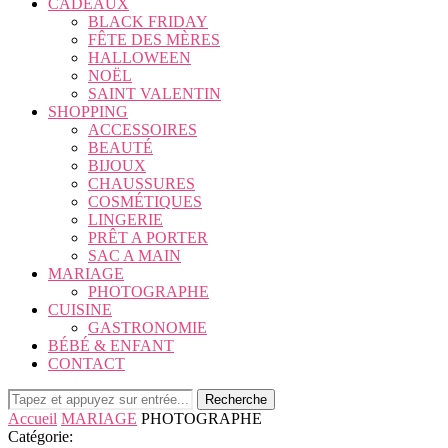
CADEAUX
BLACK FRIDAY
FÊTE DES MÈRES
HALLOWEEN
NOËL
SAINT VALENTIN
SHOPPING
ACCESSOIRES
BEAUTÉ
BIJOUX
CHAUSSURES
COSMÉTIQUES
LINGERIE
PRÊT A PORTER
SAC A MAIN
MARIAGE
PHOTOGRAPHE
CUISINE
GASTRONOMIE
BÉBÉ & ENFANT
CONTACT
Recherche
Accueil
MARIAGE
PHOTOGRAPHE
Catégorie: