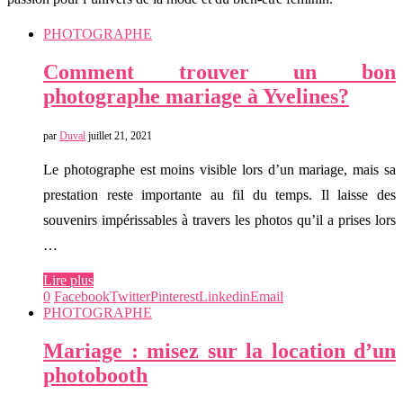
PHOTOGRAPHE
Comment trouver un bon
photographe mariage à Yvelines?
par
Duval
juillet 21, 2021
Le photographe est moins visible lors d’un mariage, mais sa
prestation reste importante au fil du temps. Il laisse des
souvenirs impérissables à travers les photos qu’il a prises lors
…
Lire plus
0
Facebook
Twitter
Pinterest
Linkedin
Email
PHOTOGRAPHE
Mariage : misez sur la location d’un
photobooth