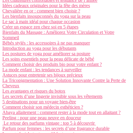
Les chaussures confortables et tendance de l’année
Idées cadeaux originales pour la fête des mères
Chevalière en or : comment bien choisir ?
Les bienfaits insoupçonnés du yoga sur la peau
Le sac à main idéal pour chaque occasion
Créer un espace zen chez soi en 5 étapes
Bienfaits du Massage : Améliorez Votre Circulation et Votre
Sommeil
Bébés stylés : les accessoires à ne pas manquer
Introduction au yoga pour les débutants
Les postures de yoga pour améliorer sa posture
Les soins essentiels pour la peau délicate de bébé
Comment choisir des produits bio pour votre enfant ?
La mode enfant : les tendances à surveiller
Astuces pour entretenir ses bijoux précieux
La Tricopigmentation : Une Solution Innovante Contre la Perte de
Cheveux
Les avantages et risques du botox
Les secrets d’une lingerie invisible sous les vêtements
5 destinations pour un voyage bien-être
Comment choisir son médecin esthéticien ?
Abaya allaitement : comment rester à la mode tout en allaitant ?
Peeling : pour une peau neuve en douceur
Le retour des parfums vintage : top 5 à découvrir
Parfum pour femmes : les secrets d’une fragrance durable