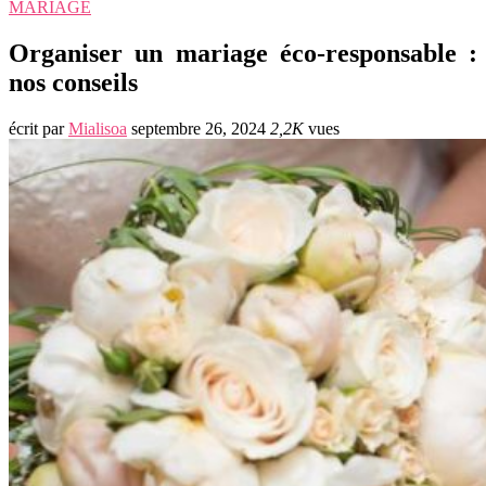
MARIAGE
Organiser un mariage éco-responsable :
nos conseils
écrit par
Mialisoa
septembre 26, 2024
2,2K
vues