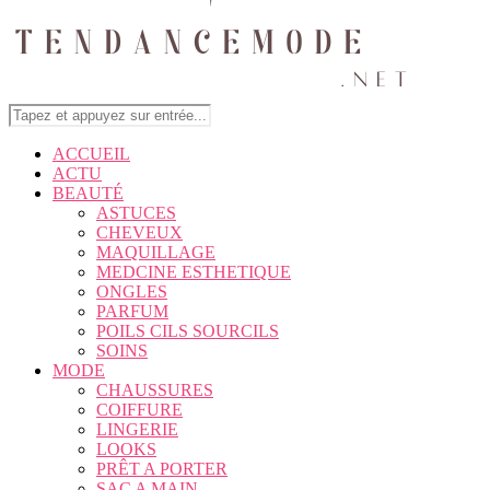
ACCUEIL
ACTU
BEAUTÉ
ASTUCES
CHEVEUX
MAQUILLAGE
MEDCINE ESTHETIQUE
ONGLES
PARFUM
POILS CILS SOURCILS
SOINS
MODE
CHAUSSURES
COIFFURE
LINGERIE
LOOKS
PRÊT A PORTER
SAC A MAIN