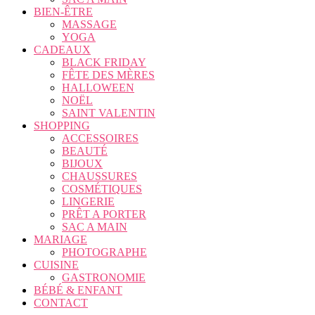
BIEN-ÊTRE
MASSAGE
YOGA
CADEAUX
BLACK FRIDAY
FÊTE DES MÈRES
HALLOWEEN
NOËL
SAINT VALENTIN
SHOPPING
ACCESSOIRES
BEAUTÉ
BIJOUX
CHAUSSURES
COSMÉTIQUES
LINGERIE
PRÊT A PORTER
SAC A MAIN
MARIAGE
PHOTOGRAPHE
CUISINE
GASTRONOMIE
BÉBÉ & ENFANT
CONTACT