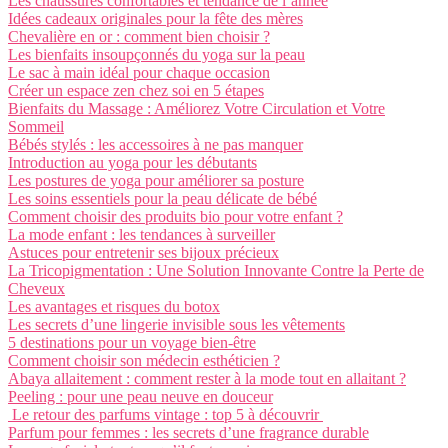
Les chaussures confortables et tendance de l’année
Idées cadeaux originales pour la fête des mères
Chevalière en or : comment bien choisir ?
Les bienfaits insoupçonnés du yoga sur la peau
Le sac à main idéal pour chaque occasion
Créer un espace zen chez soi en 5 étapes
Bienfaits du Massage : Améliorez Votre Circulation et Votre
Sommeil
Bébés stylés : les accessoires à ne pas manquer
Introduction au yoga pour les débutants
Les postures de yoga pour améliorer sa posture
Les soins essentiels pour la peau délicate de bébé
Comment choisir des produits bio pour votre enfant ?
La mode enfant : les tendances à surveiller
Astuces pour entretenir ses bijoux précieux
La Tricopigmentation : Une Solution Innovante Contre la Perte de
Cheveux
Les avantages et risques du botox
Les secrets d’une lingerie invisible sous les vêtements
5 destinations pour un voyage bien-être
Comment choisir son médecin esthéticien ?
Abaya allaitement : comment rester à la mode tout en allaitant ?
Peeling : pour une peau neuve en douceur
Le retour des parfums vintage : top 5 à découvrir
Parfum pour femmes : les secrets d’une fragrance durable