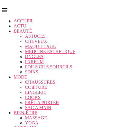
ACCUEIL
ACTU
BEAUTÉ
ASTUCES
CHEVEUX
MAQUILLAGE
MEDCINE ESTHETIQUE
ONGLES
PARFUM
POILS CILS SOURCILS
SOINS
MODE
CHAUSSURES
COIFFURE
LINGERIE
LOOKS
PRÊT A PORTER
SAC A MAIN
BIEN-ÊTRE
MASSAGE
YOGA