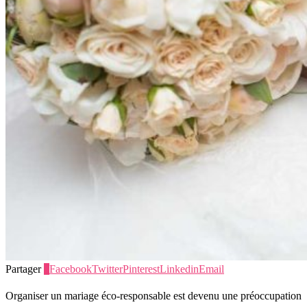
Partager
2
Facebook
Twitter
Pinterest
Linkedin
Email
Organiser un mariage éco-responsable est devenu une préoccupation