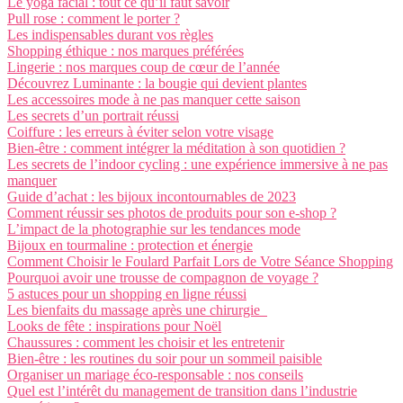
Le yoga facial : tout ce qu’il faut savoir
Pull rose : comment le porter ?
Les indispensables durant vos règles
Shopping éthique : nos marques préférées
Lingerie : nos marques coup de cœur de l’année
Découvrez Luminante : la bougie qui devient plantes
Les accessoires mode à ne pas manquer cette saison
Les secrets d’un portrait réussi
Coiffure : les erreurs à éviter selon votre visage
Bien-être : comment intégrer la méditation à son quotidien ?
Les secrets de l’indoor cycling : une expérience immersive à ne pas
manquer
Guide d’achat : les bijoux incontournables de 2023
Comment réussir ses photos de produits pour son e-shop ?
L’impact de la photographie sur les tendances mode
Bijoux en tourmaline : protection et énergie
Comment Choisir le Foulard Parfait Lors de Votre Séance Shopping
Pourquoi avoir une trousse de compagnon de voyage ?
5 astuces pour un shopping en ligne réussi
Les bienfaits du massage après une chirurgie
Looks de fête : inspirations pour Noël
Chaussures : comment les choisir et les entretenir
Bien-être : les routines du soir pour un sommeil paisible
Organiser un mariage éco-responsable : nos conseils
Quel est l’intérêt du management de transition dans l’industrie