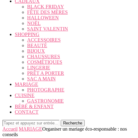
CADEAUX
BLACK FRIDAY
FÊTE DES MÈRES
HALLOWEEN
NOËL
SAINT VALENTIN
SHOPPING
ACCESSOIRES
BEAUTÉ
BIJOUX
CHAUSSURES
COSMÉTIQUES
LINGERIE
PRÊT A PORTER
SAC A MAIN
MARIAGE
PHOTOGRAPHE
CUISINE
GASTRONOMIE
BÉBÉ & ENFANT
CONTACT
Recherche
Accueil
MARIAGE
Organiser un mariage éco-responsable : nos
conseils