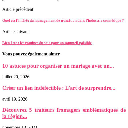
Article prècèdent
Quel est l’intérêt du management de transition dans l’industrie cosmétique ?
Article suivant
Bien-être : les routines du soir pour un sommeil paisible
Vous pouvez également aimer
10 astuces pour organiser un mariage avec un...
juillet 20, 2026
Créer un lien indéfectible : L’art de surprendre...
avril 19, 2026
Découvrez 5 traiteurs fromagers emblématiques de
la région...
novembre 13, 2021