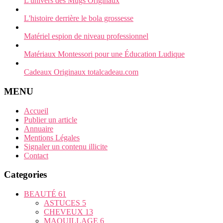
L'univers des Mugs Originaux
L'histoire derrière le bola grossesse
Matériel espion de niveau professionnel
Matériaux Montessori pour une Éducation Ludique
Cadeaux Originaux totalcadeau.com
MENU
Accueil
Publier un article
Annuaire
Mentions Légales
Signaler un contenu illicite
Contact
Categories
BEAUTÉ
61
ASTUCES
5
CHEVEUX
13
MAQUILLAGE
6