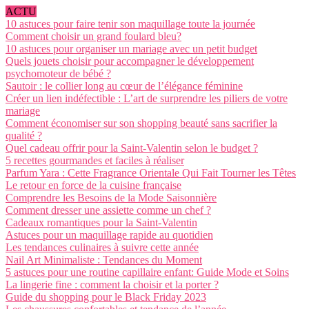
ACTU
10 astuces pour faire tenir son maquillage toute la journée
Comment choisir un grand foulard bleu?
10 astuces pour organiser un mariage avec un petit budget
Quels jouets choisir pour accompagner le développement
psychomoteur de bébé ?
Sautoir : le collier long au cœur de l’élégance féminine
Créer un lien indéfectible : L’art de surprendre les piliers de votre
mariage
Comment économiser sur son shopping beauté sans sacrifier la
qualité ?
Quel cadeau offrir pour la Saint-Valentin selon le budget ?
5 recettes gourmandes et faciles à réaliser
Parfum Yara : Cette Fragrance Orientale Qui Fait Tourner les Têtes
Le retour en force de la cuisine française
Comprendre les Besoins de la Mode Saisonnière
Comment dresser une assiette comme un chef ?
Cadeaux romantiques pour la Saint-Valentin
Astuces pour un maquillage rapide au quotidien
Les tendances culinaires à suivre cette année
Nail Art Minimaliste : Tendances du Moment
5 astuces pour une routine capillaire enfant: Guide Mode et Soins
La lingerie fine : comment la choisir et la porter ?
Guide du shopping pour le Black Friday 2023