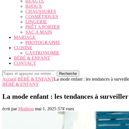
BEAUTÉ
BIJOUX
CHAUSSURES
COSMÉTIQUES
LINGERIE
PRÊT A PORTER
SAC A MAIN
MARIAGE
PHOTOGRAPHE
CUISINE
GASTRONOMIE
BÉBÉ & ENFANT
CONTACT
Recherche
Accueil
BÉBÉ & ENFANT
La mode enfant : les tendances à surveille
BÉBÉ & ENFANT
La mode enfant : les tendances à surveiller
écrit par
Mialisoa
mai 1, 2025
574
vues