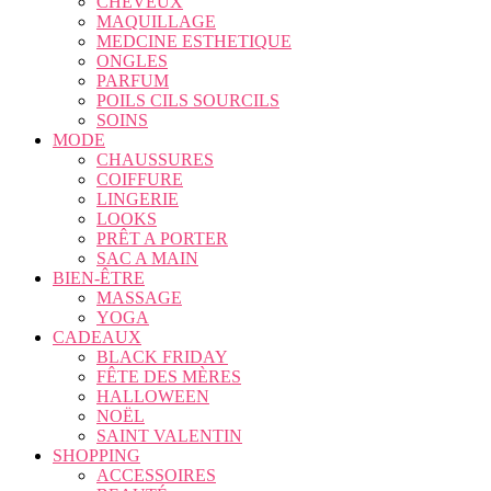
CHEVEUX
MAQUILLAGE
MEDCINE ESTHETIQUE
ONGLES
PARFUM
POILS CILS SOURCILS
SOINS
MODE
CHAUSSURES
COIFFURE
LINGERIE
LOOKS
PRÊT A PORTER
SAC A MAIN
BIEN-ÊTRE
MASSAGE
YOGA
CADEAUX
BLACK FRIDAY
FÊTE DES MÈRES
HALLOWEEN
NOËL
SAINT VALENTIN
SHOPPING
ACCESSOIRES