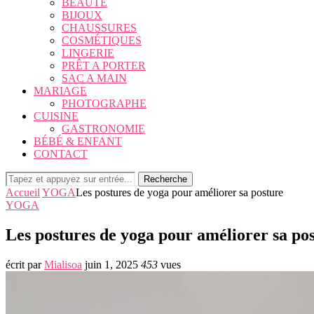
BEAUTÉ
BIJOUX
CHAUSSURES
COSMÉTIQUES
LINGERIE
PRÊT A PORTER
SAC A MAIN
MARIAGE
PHOTOGRAPHE
CUISINE
GASTRONOMIE
BÉBÉ & ENFANT
CONTACT
Recherche
Accueil
YOGA
Les postures de yoga pour améliorer sa posture
YOGA
Les postures de yoga pour améliorer sa po
écrit par
Mialisoa
juin 1, 2025
453
vues