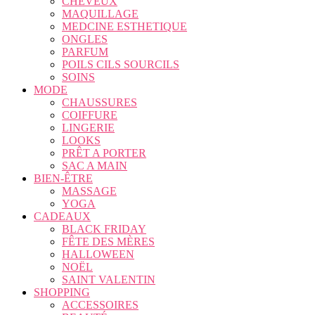
CHEVEUX
MAQUILLAGE
MEDCINE ESTHETIQUE
ONGLES
PARFUM
POILS CILS SOURCILS
SOINS
MODE
CHAUSSURES
COIFFURE
LINGERIE
LOOKS
PRÊT A PORTER
SAC A MAIN
BIEN-ÊTRE
MASSAGE
YOGA
CADEAUX
BLACK FRIDAY
FÊTE DES MÈRES
HALLOWEEN
NOËL
SAINT VALENTIN
SHOPPING
ACCESSOIRES