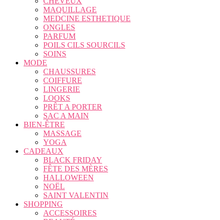
CHEVEUX
MAQUILLAGE
MEDCINE ESTHETIQUE
ONGLES
PARFUM
POILS CILS SOURCILS
SOINS
MODE
CHAUSSURES
COIFFURE
LINGERIE
LOOKS
PRÊT A PORTER
SAC A MAIN
BIEN-ÊTRE
MASSAGE
YOGA
CADEAUX
BLACK FRIDAY
FÊTE DES MÈRES
HALLOWEEN
NOËL
SAINT VALENTIN
SHOPPING
ACCESSOIRES