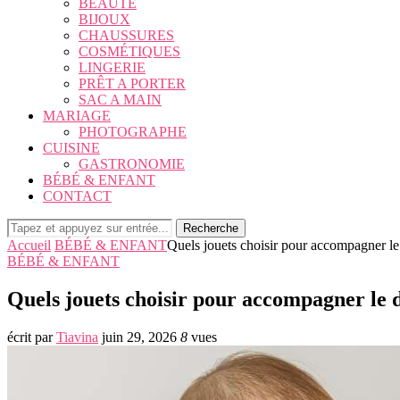
BEAUTÉ
BIJOUX
CHAUSSURES
COSMÉTIQUES
LINGERIE
PRÊT A PORTER
SAC A MAIN
MARIAGE
PHOTOGRAPHE
CUISINE
GASTRONOMIE
BÉBÉ & ENFANT
CONTACT
Recherche
Accueil
BÉBÉ & ENFANT
Quels jouets choisir pour accompagner 
BÉBÉ & ENFANT
Quels jouets choisir pour accompagner le
écrit par
Tiavina
juin 29, 2026
8
vues