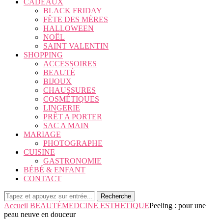
CADEAUX
BLACK FRIDAY
FÊTE DES MÈRES
HALLOWEEN
NOËL
SAINT VALENTIN
SHOPPING
ACCESSOIRES
BEAUTÉ
BIJOUX
CHAUSSURES
COSMÉTIQUES
LINGERIE
PRÊT A PORTER
SAC A MAIN
MARIAGE
PHOTOGRAPHE
CUISINE
GASTRONOMIE
BÉBÉ & ENFANT
CONTACT
Recherche
Accueil
BEAUTÉ
MEDCINE ESTHETIQUE
Peeling : pour une
peau neuve en douceur