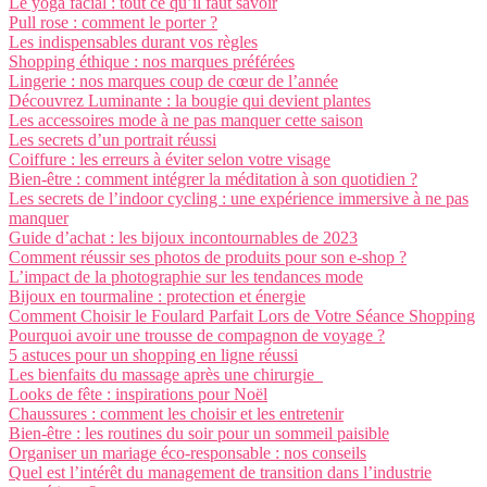
Le yoga facial : tout ce qu’il faut savoir
Pull rose : comment le porter ?
Les indispensables durant vos règles
Shopping éthique : nos marques préférées
Lingerie : nos marques coup de cœur de l’année
Découvrez Luminante : la bougie qui devient plantes
Les accessoires mode à ne pas manquer cette saison
Les secrets d’un portrait réussi
Coiffure : les erreurs à éviter selon votre visage
Bien-être : comment intégrer la méditation à son quotidien ?
Les secrets de l’indoor cycling : une expérience immersive à ne pas
manquer
Guide d’achat : les bijoux incontournables de 2023
Comment réussir ses photos de produits pour son e-shop ?
L’impact de la photographie sur les tendances mode
Bijoux en tourmaline : protection et énergie
Comment Choisir le Foulard Parfait Lors de Votre Séance Shopping
Pourquoi avoir une trousse de compagnon de voyage ?
5 astuces pour un shopping en ligne réussi
Les bienfaits du massage après une chirurgie
Looks de fête : inspirations pour Noël
Chaussures : comment les choisir et les entretenir
Bien-être : les routines du soir pour un sommeil paisible
Organiser un mariage éco-responsable : nos conseils
Quel est l’intérêt du management de transition dans l’industrie