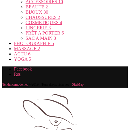
ACCESSOIRES
10
BEAUTÉ
2
BIJOUX
30
CHAUSSURES
2
COSMÉTIQUES
4
LINGERIE
3
PRÊT A PORTER
6
SAC A MAIN
3
PHOTOGRAPHIE
5
MASSAGE
2
ACTU
6
YOGA
5
Facebook
Rss
Tendancemode.net
@2019 - Tous droits réservés -
SiteMap