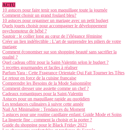
ACTU
10 astuces pour faire tenir son maquillage toute la journée
Comment choisir un grand foulard bleu?
10 astuces pour organiser un mariage avec un petit budget
Quels jouets choisir pour accompagner le développement
psychomoteur de bébé ?
Sautoir : le collier long au cœur de l’élégance féminine
Créer un lien indéfectible : L’art de surprendre les piliers de votre
mariage
Comment économiser sur son shopping beauté sans sacrifier la
qualité ?
Quel cadeau offrir pour la Saint-Valentin selon le budget ?
5 recettes gourmandes et faciles à réaliser
Parfum Yara : Cette Fragrance Orientale Qui Fait Tourner les Têtes
Le retour en force de la cuisine française
Comprendre les Besoins de la Mode Saisonnière
Comment dresser une assiette comme un chef ?
Cadeaux romantiques pour la Saint-Valentin
Astuces pour un maquillage rapide au quotidien
Les tendances culinaires à suivre cette année
Nail Art Minimaliste : Tendances du Moment
5 astuces pour une routine capillaire enfant: Guide Mode et Soins
La lingerie fine : comment la choisir et la porter ?
Guide du shopping pour le Black Friday 2023