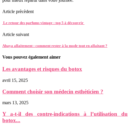
pour mieux repartir dans votre journée.
Article prècèdent
Le retour des parfums vintage : top 5 à découvrir
Article suivant
Abaya allaitement : comment rester à la mode tout en allaitant ?
Vous pouvez également aimer
Les avantages et risques du botox
avril 15, 2025
Comment choisir son médecin esthéticien ?
mars 13, 2025
Y a-t-il des contre-indications à l’utilisation du
botox...