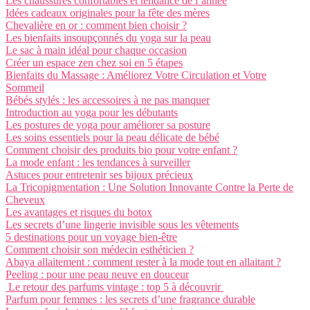
Les chaussures confortables et tendance de l’année
Idées cadeaux originales pour la fête des mères
Chevalière en or : comment bien choisir ?
Les bienfaits insoupçonnés du yoga sur la peau
Le sac à main idéal pour chaque occasion
Créer un espace zen chez soi en 5 étapes
Bienfaits du Massage : Améliorez Votre Circulation et Votre
Sommeil
Bébés stylés : les accessoires à ne pas manquer
Introduction au yoga pour les débutants
Les postures de yoga pour améliorer sa posture
Les soins essentiels pour la peau délicate de bébé
Comment choisir des produits bio pour votre enfant ?
La mode enfant : les tendances à surveiller
Astuces pour entretenir ses bijoux précieux
La Tricopigmentation : Une Solution Innovante Contre la Perte de
Cheveux
Les avantages et risques du botox
Les secrets d’une lingerie invisible sous les vêtements
5 destinations pour un voyage bien-être
Comment choisir son médecin esthéticien ?
Abaya allaitement : comment rester à la mode tout en allaitant ?
Peeling : pour une peau neuve en douceur
Le retour des parfums vintage : top 5 à découvrir
Parfum pour femmes : les secrets d’une fragrance durable