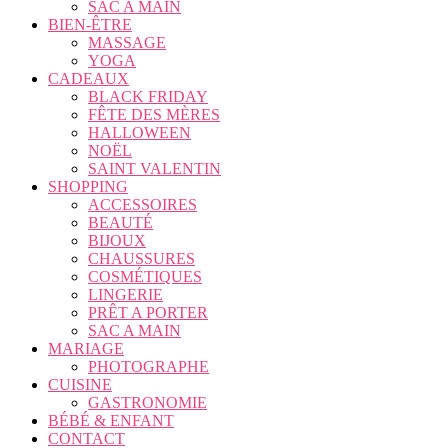
SAC A MAIN
BIEN-ÊTRE
MASSAGE
YOGA
CADEAUX
BLACK FRIDAY
FÊTE DES MÈRES
HALLOWEEN
NOËL
SAINT VALENTIN
SHOPPING
ACCESSOIRES
BEAUTÉ
BIJOUX
CHAUSSURES
COSMÉTIQUES
LINGERIE
PRÊT A PORTER
SAC A MAIN
MARIAGE
PHOTOGRAPHE
CUISINE
GASTRONOMIE
BÉBÉ & ENFANT
CONTACT