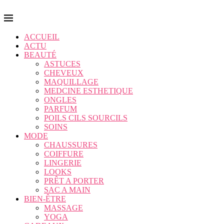
ACCUEIL
ACTU
BEAUTÉ
ASTUCES
CHEVEUX
MAQUILLAGE
MEDCINE ESTHETIQUE
ONGLES
PARFUM
POILS CILS SOURCILS
SOINS
MODE
CHAUSSURES
COIFFURE
LINGERIE
LOOKS
PRÊT A PORTER
SAC A MAIN
BIEN-ÊTRE
MASSAGE
YOGA