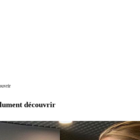
ouvrir
olument découvrir