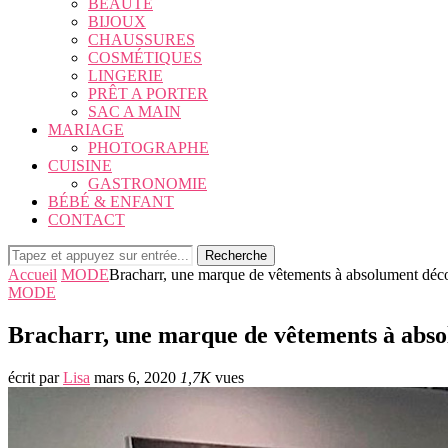
BEAUTÉ
BIJOUX
CHAUSSURES
COSMÉTIQUES
LINGERIE
PRÊT A PORTER
SAC A MAIN
MARIAGE
PHOTOGRAPHE
CUISINE
GASTRONOMIE
BÉBÉ & ENFANT
CONTACT
Recherche
Accueil
MODE
Bracharr, une marque de vêtements à absolument déc
MODE
Bracharr, une marque de vêtements à abs
écrit par
Lisa
mars 6, 2020
1,7K
vues