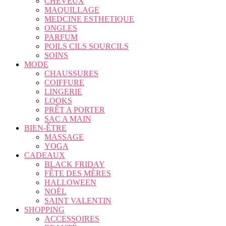
CHEVEUX
MAQUILLAGE
MEDCINE ESTHETIQUE
ONGLES
PARFUM
POILS CILS SOURCILS
SOINS
MODE
CHAUSSURES
COIFFURE
LINGERIE
LOOKS
PRÊT A PORTER
SAC A MAIN
BIEN-ÊTRE
MASSAGE
YOGA
CADEAUX
BLACK FRIDAY
FÊTE DES MÈRES
HALLOWEEN
NOËL
SAINT VALENTIN
SHOPPING
ACCESSOIRES