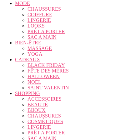
MODE
CHAUSSURES
COIFFURE
LINGERIE
LOOKS
PRÊT A PORTER
SAC A MAIN
BIEN-ÊTRE
MASSAGE
YOGA
CADEAUX
BLACK FRIDAY
FÊTE DES MÈRES
HALLOWEEN
NOËL
SAINT VALENTIN
SHOPPING
ACCESSOIRES
BEAUTÉ
BIJOUX
CHAUSSURES
COSMÉTIQUES
LINGERIE
PRÊT A PORTER
SAC A MAIN