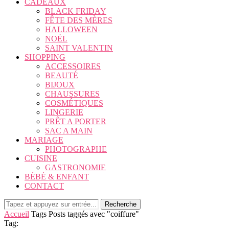
CADEAUX
BLACK FRIDAY
FÊTE DES MÈRES
HALLOWEEN
NOËL
SAINT VALENTIN
SHOPPING
ACCESSOIRES
BEAUTÉ
BIJOUX
CHAUSSURES
COSMÉTIQUES
LINGERIE
PRÊT A PORTER
SAC A MAIN
MARIAGE
PHOTOGRAPHE
CUISINE
GASTRONOMIE
BÉBÉ & ENFANT
CONTACT
Recherche
Accueil
Tags
Posts taggés avec "coiffure"
Tag: