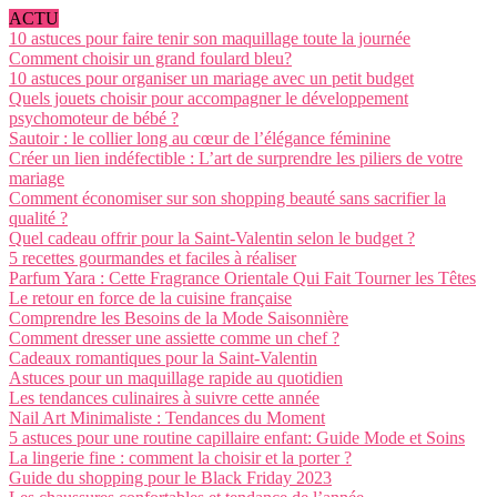
ACTU
10 astuces pour faire tenir son maquillage toute la journée
Comment choisir un grand foulard bleu?
10 astuces pour organiser un mariage avec un petit budget
Quels jouets choisir pour accompagner le développement
psychomoteur de bébé ?
Sautoir : le collier long au cœur de l’élégance féminine
Créer un lien indéfectible : L’art de surprendre les piliers de votre
mariage
Comment économiser sur son shopping beauté sans sacrifier la
qualité ?
Quel cadeau offrir pour la Saint-Valentin selon le budget ?
5 recettes gourmandes et faciles à réaliser
Parfum Yara : Cette Fragrance Orientale Qui Fait Tourner les Têtes
Le retour en force de la cuisine française
Comprendre les Besoins de la Mode Saisonnière
Comment dresser une assiette comme un chef ?
Cadeaux romantiques pour la Saint-Valentin
Astuces pour un maquillage rapide au quotidien
Les tendances culinaires à suivre cette année
Nail Art Minimaliste : Tendances du Moment
5 astuces pour une routine capillaire enfant: Guide Mode et Soins
La lingerie fine : comment la choisir et la porter ?
Guide du shopping pour le Black Friday 2023