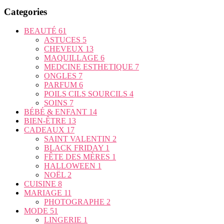
Categories
BEAUTÉ
61
ASTUCES
5
CHEVEUX
13
MAQUILLAGE
6
MEDCINE ESTHETIQUE
7
ONGLES
7
PARFUM
6
POILS CILS SOURCILS
4
SOINS
7
BÉBÉ & ENFANT
14
BIEN-ÊTRE
13
CADEAUX
17
SAINT VALENTIN
2
BLACK FRIDAY
1
FÊTE DES MÈRES
1
HALLOWEEN
1
NOËL
2
CUISINE
8
MARIAGE
11
PHOTOGRAPHE
2
MODE
51
LINGERIE
1