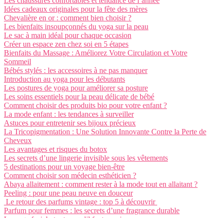
Les chaussures confortables et tendance de l’année
Idées cadeaux originales pour la fête des mères
Chevalière en or : comment bien choisir ?
Les bienfaits insoupçonnés du yoga sur la peau
Le sac à main idéal pour chaque occasion
Créer un espace zen chez soi en 5 étapes
Bienfaits du Massage : Améliorez Votre Circulation et Votre
Sommeil
Bébés stylés : les accessoires à ne pas manquer
Introduction au yoga pour les débutants
Les postures de yoga pour améliorer sa posture
Les soins essentiels pour la peau délicate de bébé
Comment choisir des produits bio pour votre enfant ?
La mode enfant : les tendances à surveiller
Astuces pour entretenir ses bijoux précieux
La Tricopigmentation : Une Solution Innovante Contre la Perte de
Cheveux
Les avantages et risques du botox
Les secrets d’une lingerie invisible sous les vêtements
5 destinations pour un voyage bien-être
Comment choisir son médecin esthéticien ?
Abaya allaitement : comment rester à la mode tout en allaitant ?
Peeling : pour une peau neuve en douceur
Le retour des parfums vintage : top 5 à découvrir
Parfum pour femmes : les secrets d’une fragrance durable