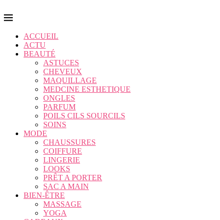
ACCUEIL
ACTU
BEAUTÉ
ASTUCES
CHEVEUX
MAQUILLAGE
MEDCINE ESTHETIQUE
ONGLES
PARFUM
POILS CILS SOURCILS
SOINS
MODE
CHAUSSURES
COIFFURE
LINGERIE
LOOKS
PRÊT A PORTER
SAC A MAIN
BIEN-ÊTRE
MASSAGE
YOGA