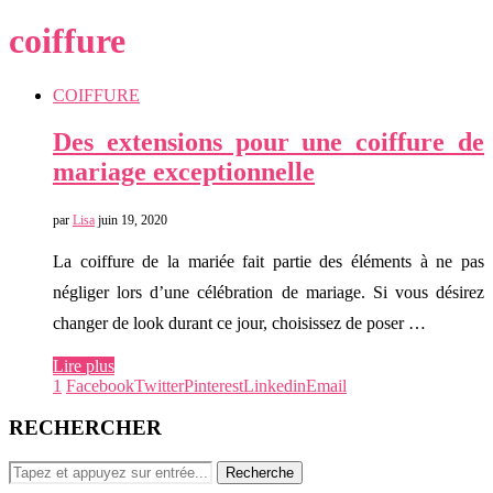
coiffure
COIFFURE
Des extensions pour une coiffure de
mariage exceptionnelle
par
Lisa
juin 19, 2020
La coiffure de la mariée fait partie des éléments à ne pas
négliger lors d’une célébration de mariage. Si vous désirez
changer de look durant ce jour, choisissez de poser …
Lire plus
1
Facebook
Twitter
Pinterest
Linkedin
Email
RECHERCHER