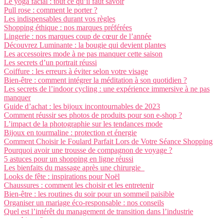
Le yoga facial : tout ce qu’il faut savoir
Pull rose : comment le porter ?
Les indispensables durant vos règles
Shopping éthique : nos marques préférées
Lingerie : nos marques coup de cœur de l’année
Découvrez Luminante : la bougie qui devient plantes
Les accessoires mode à ne pas manquer cette saison
Les secrets d’un portrait réussi
Coiffure : les erreurs à éviter selon votre visage
Bien-être : comment intégrer la méditation à son quotidien ?
Les secrets de l’indoor cycling : une expérience immersive à ne pas
manquer
Guide d’achat : les bijoux incontournables de 2023
Comment réussir ses photos de produits pour son e-shop ?
L’impact de la photographie sur les tendances mode
Bijoux en tourmaline : protection et énergie
Comment Choisir le Foulard Parfait Lors de Votre Séance Shopping
Pourquoi avoir une trousse de compagnon de voyage ?
5 astuces pour un shopping en ligne réussi
Les bienfaits du massage après une chirurgie
Looks de fête : inspirations pour Noël
Chaussures : comment les choisir et les entretenir
Bien-être : les routines du soir pour un sommeil paisible
Organiser un mariage éco-responsable : nos conseils
Quel est l’intérêt du management de transition dans l’industrie