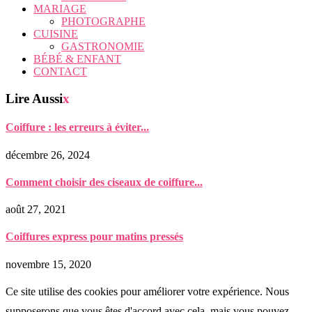
MARIAGE
PHOTOGRAPHE
CUISINE
GASTRONOMIE
BÉBÉ & ENFANT
CONTACT
Lire Aussi
x
Coiffure : les erreurs à éviter...
décembre 26, 2024
Comment choisir des ciseaux de coiffure...
août 27, 2021
Coiffures express pour matins pressés
novembre 15, 2020
Ce site utilise des cookies pour améliorer votre expérience. Nous
supposerons que vous êtes d'accord avec cela, mais vous pouvez