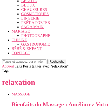
BEAUTÉ
BIJOUX
CHAUSSURES
COSMÉTIQUES
LINGERIE
PRÊT A PORTER
SAC A MAIN
MARIAGE
PHOTOGRAPHE
CUISINE
GASTRONOMIE
BÉBÉ & ENFANT
CONTACT
Recherche
Accueil
Tags
Posts taggés avec "relaxation"
Tag:
relaxation
MASSAGE
Bienfaits du Massage : Améliorez Votr