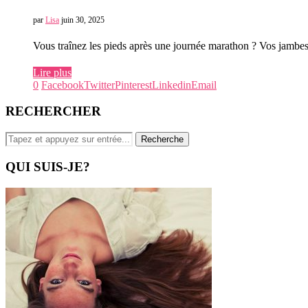
par
Lisa
juin 30, 2025
Vous traînez les pieds après une journée marathon ? Vos jambes 
Lire plus
0
Facebook
Twitter
Pinterest
Linkedin
Email
RECHERCHER
QUI SUIS-JE?