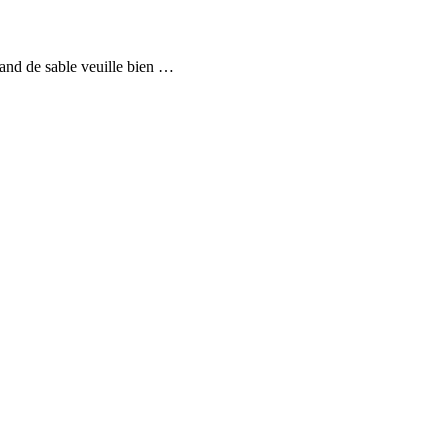
hand de sable veuille bien …