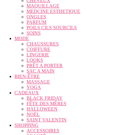
CHEVEUX
MAQUILLAGE
MEDCINE ESTHETIQUE
ONGLES
PARFUM
POILS CILS SOURCILS
SOINS
MODE
CHAUSSURES
COIFFURE
LINGERIE
LOOKS
PRÊT A PORTER
SAC A MAIN
BIEN-ÊTRE
MASSAGE
YOGA
CADEAUX
BLACK FRIDAY
FÊTE DES MÈRES
HALLOWEEN
NOËL
SAINT VALENTIN
SHOPPING
ACCESSOIRES