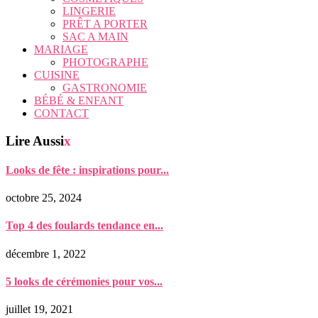
LINGERIE
PRÊT A PORTER
SAC A MAIN
MARIAGE
PHOTOGRAPHE
CUISINE
GASTRONOMIE
BÉBÉ & ENFANT
CONTACT
Lire Aussi
x
Looks de fête : inspirations pour...
octobre 25, 2024
Top 4 des foulards tendance en...
décembre 1, 2022
5 looks de cérémonies pour vos...
juillet 19, 2021