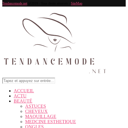
Tendancemode.net
@2019 - Tous droits réservés -
SiteMap
ACCUEIL
ACTU
BEAUTÉ
ASTUCES
CHEVEUX
MAQUILLAGE
MEDCINE ESTHETIQUE
ONGLES