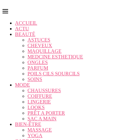
ACCUEIL
ACTU
BEAUTÉ
ASTUCES
CHEVEUX
MAQUILLAGE
MEDCINE ESTHETIQUE
ONGLES
PARFUM
POILS CILS SOURCILS
SOINS
MODE
CHAUSSURES
COIFFURE
LINGERIE
LOOKS
PRÊT A PORTER
SAC A MAIN
BIEN-ÊTRE
MASSAGE
YOGA