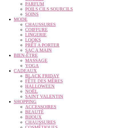
PARFUM
POILS CILS SOURCILS
SOINS
MODE
CHAUSSURES
COIFFURE
LINGERIE
LOOKS
PRÊT A PORTER
SAC A MAIN
BIEN-ÊTRE
MASSAGE
YOGA
CADEAUX
BLACK FRIDAY
FÊTE DES MÈRES
HALLOWEEN
NOËL
SAINT VALENTIN
SHOPPING
ACCESSOIRES
BEAUTÉ
BIJOUX
CHAUSSURES
COSMÉTIQUES