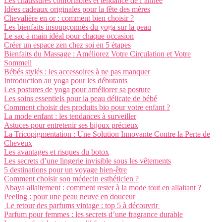
Les chaussures confortables et tendance de l’année
Idées cadeaux originales pour la fête des mères
Chevalière en or : comment bien choisir ?
Les bienfaits insoupçonnés du yoga sur la peau
Le sac à main idéal pour chaque occasion
Créer un espace zen chez soi en 5 étapes
Bienfaits du Massage : Améliorez Votre Circulation et Votre
Sommeil
Bébés stylés : les accessoires à ne pas manquer
Introduction au yoga pour les débutants
Les postures de yoga pour améliorer sa posture
Les soins essentiels pour la peau délicate de bébé
Comment choisir des produits bio pour votre enfant ?
La mode enfant : les tendances à surveiller
Astuces pour entretenir ses bijoux précieux
La Tricopigmentation : Une Solution Innovante Contre la Perte de
Cheveux
Les avantages et risques du botox
Les secrets d’une lingerie invisible sous les vêtements
5 destinations pour un voyage bien-être
Comment choisir son médecin esthéticien ?
Abaya allaitement : comment rester à la mode tout en allaitant ?
Peeling : pour une peau neuve en douceur
Le retour des parfums vintage : top 5 à découvrir
Parfum pour femmes : les secrets d’une fragrance durable