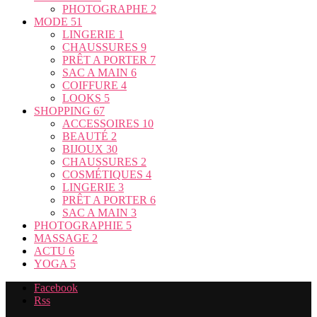
PHOTOGRAPHE
2
MODE
51
LINGERIE
1
CHAUSSURES
9
PRÊT A PORTER
7
SAC A MAIN
6
COIFFURE
4
LOOKS
5
SHOPPING
67
ACCESSOIRES
10
BEAUTÉ
2
BIJOUX
30
CHAUSSURES
2
COSMÉTIQUES
4
LINGERIE
3
PRÊT A PORTER
6
SAC A MAIN
3
PHOTOGRAPHIE
5
MASSAGE
2
ACTU
6
YOGA
5
Facebook
Rss