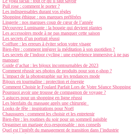
Le yoga facial : tout ce qu’il faut savoir
Pull rose : comment le porter ?
Les indispensables durant vos règles
Shopping éthique : nos marques préférées
Lingerie : nos marques coup de cœur de l’année
Découvrez Luminante : la bougie qui devient plantes
Les accessoires mode à ne pas manquer cette saison
Les secrets d’un portrait réussi
Coiffure : les erreurs à éviter selon votre visage
Bien-être : comment intégrer la méditation à son quotidien ?
Les secrets de l’indoor cycling : une expérience immersive à ne pas
manquer
Guide d’achat : les bijoux incontournables de 2023
Comment réussir ses photos de produits pour son e-shop ?
L’impact de la photographie sur les tendances mode
Bijoux en tourmaline : protection et énergie
Comment Choisir le Foulard Parfait Lors de Votre Séance Shopping
Pourquoi avoir une trousse de compagnon de voyage ?
5 astuces pour un shopping en ligne réussi
Les bienfaits du massage après une chirurgie
Looks de fête : inspirations pour Noël
Chaussures : comment les choisir et les entretenir
Bien-être : les routines du soir pour un sommeil paisible
Organiser un mariage éco-responsable : nos conseils
Quel est l’intérêt du management de transition dans l’industrie