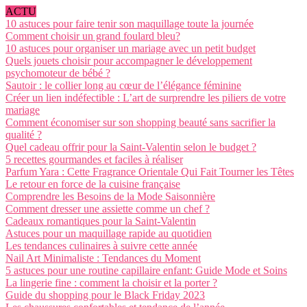
ACTU
10 astuces pour faire tenir son maquillage toute la journée
Comment choisir un grand foulard bleu?
10 astuces pour organiser un mariage avec un petit budget
Quels jouets choisir pour accompagner le développement
psychomoteur de bébé ?
Sautoir : le collier long au cœur de l’élégance féminine
Créer un lien indéfectible : L’art de surprendre les piliers de votre
mariage
Comment économiser sur son shopping beauté sans sacrifier la
qualité ?
Quel cadeau offrir pour la Saint-Valentin selon le budget ?
5 recettes gourmandes et faciles à réaliser
Parfum Yara : Cette Fragrance Orientale Qui Fait Tourner les Têtes
Le retour en force de la cuisine française
Comprendre les Besoins de la Mode Saisonnière
Comment dresser une assiette comme un chef ?
Cadeaux romantiques pour la Saint-Valentin
Astuces pour un maquillage rapide au quotidien
Les tendances culinaires à suivre cette année
Nail Art Minimaliste : Tendances du Moment
5 astuces pour une routine capillaire enfant: Guide Mode et Soins
La lingerie fine : comment la choisir et la porter ?
Guide du shopping pour le Black Friday 2023