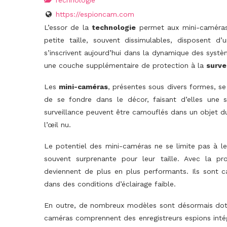
Technologie
https://espioncam.com
L’essor de la
technologie
permet aux mini-caméras 
petite taille, souvent dissimulables, disposent d’
s’inscrivent aujourd’hui dans la dynamique des sys
une couche supplémentaire de protection à la
surve
Les
mini-caméras
, présentes sous divers formes, se 
de se fondre dans le décor, faisant d’elles une s
surveillance peuvent être camouflés dans un objet du 
l’œil nu.
Le potentiel des mini-caméras ne se limite pas à le
souvent surprenante pour leur taille. Avec la pro
deviennent de plus en plus performants. Ils sont 
dans des conditions d’éclairage faible.
En outre, de nombreux modèles sont désormais doté
caméras comprennent des enregistreurs espions inté