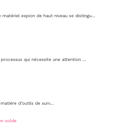
 matériel espion de haut niveau se distingu...
processus qui nécessite une attention ...
matière d’outils de surv...
en solde