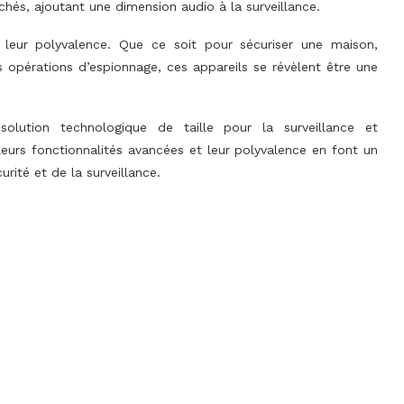
és, ajoutant une dimension audio à la surveillance.
 leur polyvalence. Que ce soit pour sécuriser une maison,
es opérations d’espionnage, ces appareils se révèlent être une
lution technologique de taille pour la surveillance et
, leurs fonctionnalités avancées et leur polyvalence en font un
rité et de la surveillance.