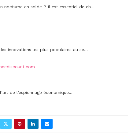
n nocturne en solde ? Il est essentiel de ch...
s innovations les plus populaires au se...
lancediscount.com
l’art de l’espionnage économique...