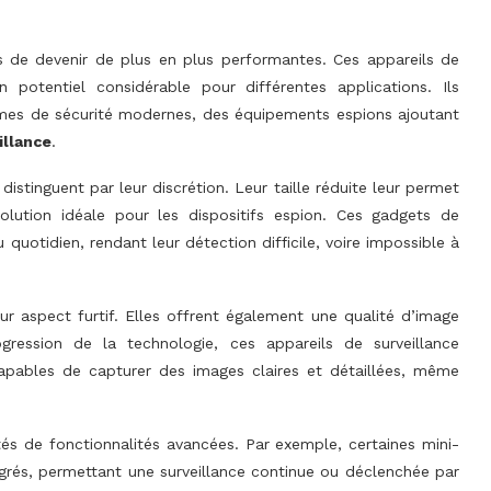
de devenir de plus en plus performantes. Ces appareils de
un potentiel considérable pour différentes applications. Ils
tèmes de sécurité modernes, des équipements espions ajoutant
illance
.
distinguent par leur discrétion. Leur taille réduite leur permet
olution idéale pour les dispositifs espion. Ces gadgets de
quotidien, rendant leur détection difficile, voire impossible à
ur aspect furtif. Elles offrent également une qualité d’image
gression de la technologie, ces appareils de surveillance
capables de capturer des images claires et détaillées, même
s de fonctionnalités avancées. Par exemple, certaines mini-
grés, permettant une surveillance continue ou déclenchée par