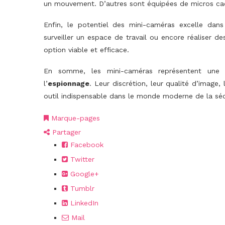
un mouvement. D’autres sont équipées de micros cach
Enfin, le potentiel des mini-caméras excelle dans
surveiller un espace de travail ou encore réaliser d
option viable et efficace.
En somme, les mini-caméras représentent une so
l’
espionnage
. Leur discrétion, leur qualité d’image
outil indispensable dans le monde moderne de la sécu
Marque-pages
Partager
Facebook
Twitter
Google+
Tumblr
LinkedIn
Mail